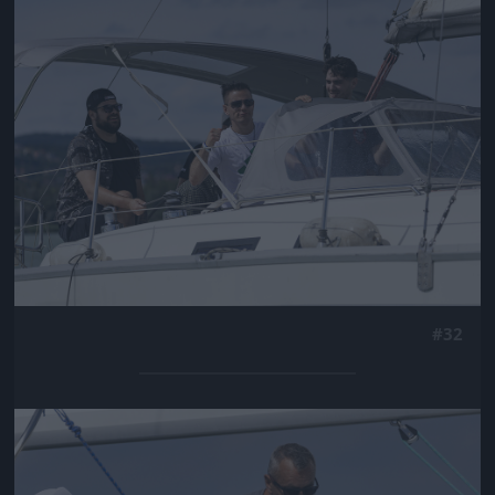
Jön még kép!
#32
Jön még kép!