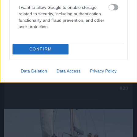
Jön még kép!
I want to allow Google to enable storage
related to security, including authentication
functionality and fraud prevention, and other
user protection.
CONFIRM
Data Deletion
Data Access
Privacy Policy
#20
Jön még kép!