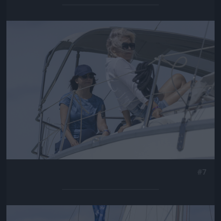
Jön még kép!
#7
Jön még kép!