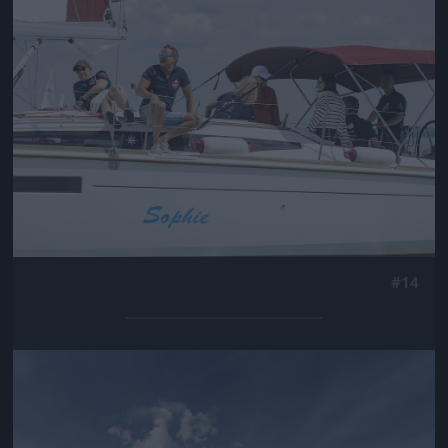
Jön még kép!
#14
Jön még kép!