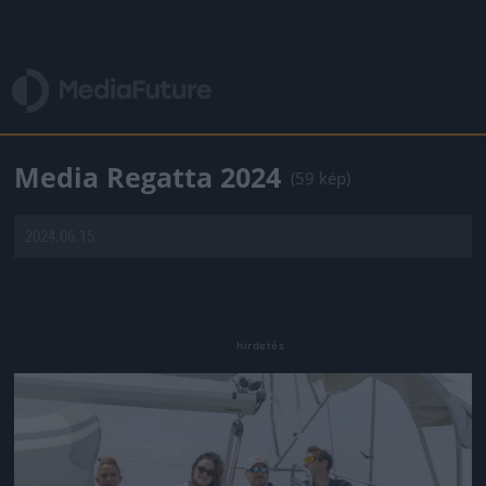
Media Regatta 2024
(59 kép)
2024.06.15.
Jön még kép!