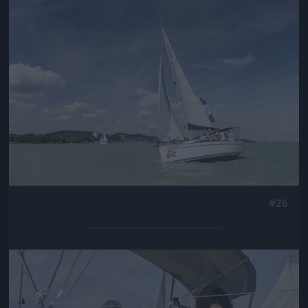
Jön még kép!
#26
Jön még kép!