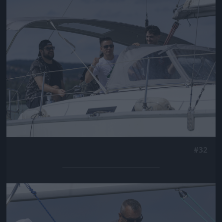
Jön még kép!
#32
Jön még kép!