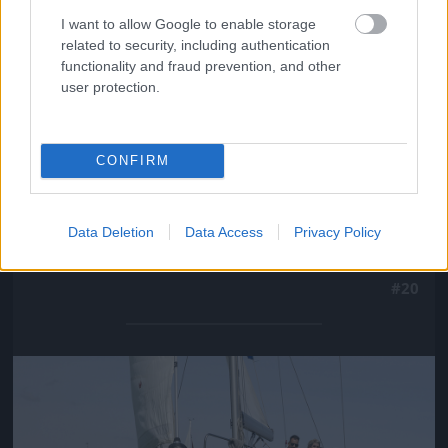
Jön még kép!
I want to allow Google to enable storage
related to security, including authentication
functionality and fraud prevention, and other
user protection.
CONFIRM
Data Deletion
Data Access
Privacy Policy
#20
Jön még kép!