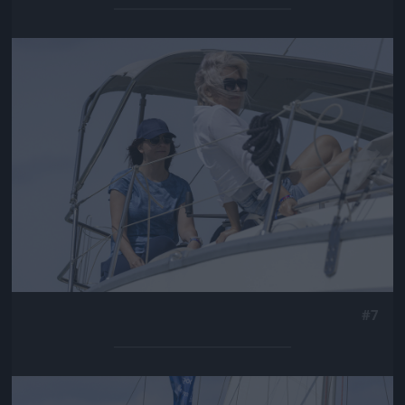
Jön még kép!
#7
Jön még kép!