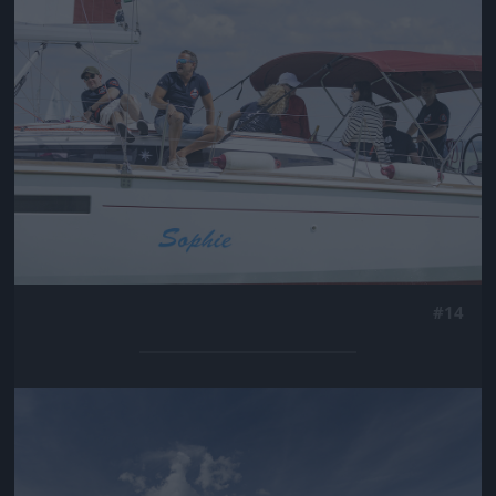
Jön még kép!
#14
Jön még kép!