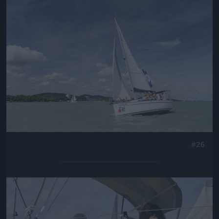
Jön még kép!
#26
Jön még kép!