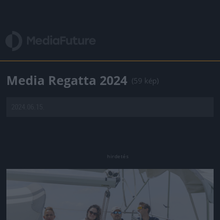
Media Regatta 2024
(59 kép)
2024.06.15.
Jön még kép!